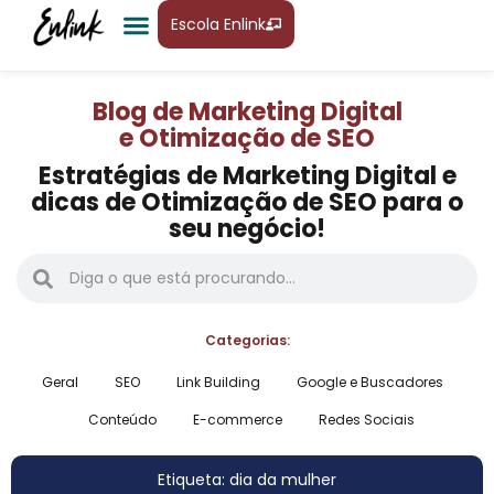
Escola Enlink
Blog de Marketing Digital
e Otimização de SEO
Estratégias de Marketing Digital e
dicas de Otimização de SEO para o
seu negócio!
Categorias:
Geral
SEO
Link Building
Google e Buscadores
Conteúdo
E-commerce
Redes Sociais
Etiqueta: dia da mulher