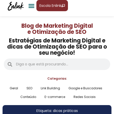
Escola Enlink
Blog de Marketing Digital
e Otimização de SEO
Estratégias de Marketing Digital e
dicas de Otimização de SEO para o
seu negócio!
Categorias:
Geral
SEO
Link Building
Google e Buscadores
Conteúdo
E-commerce
Redes Sociais
Etiqueta: dicas práticas