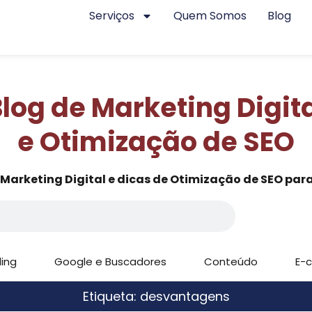
Serviços
Quem Somos
Blog
log de Marketing Digit
e Otimização de SEO
 Marketing Digital e dicas de Otimização de SEO para
ding
Google e Buscadores
Conteúdo
E-
Etiqueta: desvantagens