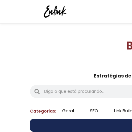
B
Estratégias de
Geral
SEO
Link Buil
Categorias: