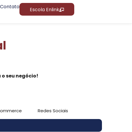
Contato
Escola Enlink
al
 o seu negócio!
commerce
Redes Sociais