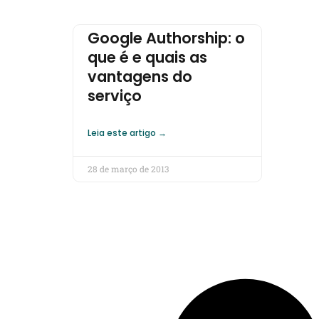
Google Authorship: o
que é e quais as
vantagens do
serviço
Leia este artigo →
28 de março de 2013