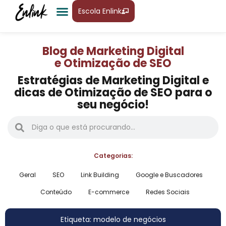
Escola Enlink
Blog de Marketing Digital
e Otimização de SEO
Estratégias de Marketing Digital e
dicas de Otimização de SEO para o
seu negócio!
Categorias:
Geral
SEO
Link Building
Google e Buscadores
Conteúdo
E-commerce
Redes Sociais
Etiqueta: modelo de negócios