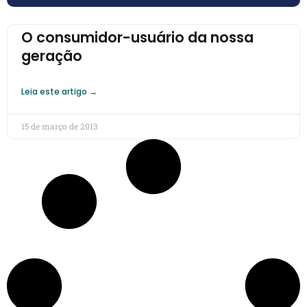
O consumidor-usuário da nossa
geração
Leia este artigo →
15 de março de 2013