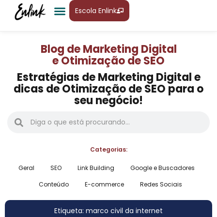
Escola Enlink
Blog de Marketing Digital
e Otimização de SEO
Estratégias de Marketing Digital e
dicas de Otimização de SEO para o
seu negócio!
Categorias:
Geral
SEO
Link Building
Google e Buscadores
Conteúdo
E-commerce
Redes Sociais
Etiqueta: marco civil da internet