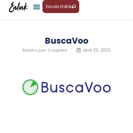
Escola Enlink
BuscaVoo
Escrito por:
Coopers
abril 25, 2023