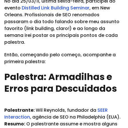
No dia 25/03/11, última sexta-feira, participei do
evento
Distilled Link Building Seminar
, em New
Orleans. Profissionais de SEO renomados
passaram o dia todo falando sobre meu assunto
favorito (link building, claro!) e ao longo da
semana irei postar os principais pontos de cada
palestra.
Então, começando pelo começo, acompanhe a
primeira palestra:
Palestra: Armadilhas e
Erros para Descuidados
Palestrante:
Wil Reynolds, fundador da
SEER
Interaction
, agência de SEO na Philadelphia (EUA).
Resumo:
O palestrante assume e mostra alguns