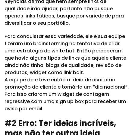
Reynolds afirma que nem sempre links de
qualidade irão ajudar, portanto não busque
apenas links táticos, busque por variedade para
diversificar o seu portfólio.
Para conquistar essa variedade, ele e sua equipe
fizeram um brainstorming na tentativa de criar
uma estratégia de white hat. Então perceberam
que havia alguns tipos de links que aquele cliente
ainda não tinha: blogs de qualidade, revisão de
produtos, widget como link bait.
A equipe dele teve então a ideia de usar uma
promoção do cliente e torná-la um “dia nacional”.
Para isso criaram um widget de contagem
regressive com uma sign up box para receber um
aviso por email.
#2 Erro: Ter ideias incríveis,
mas não ter outra ideia