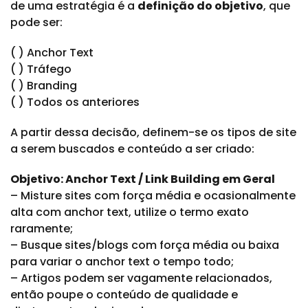
de uma estratégia é a
definição do objetivo
, que
pode ser:
( ) Anchor Text
( ) Tráfego
( ) Branding
( ) Todos os anteriores
A partir dessa decisão, definem-se os tipos de site
a serem buscados e conteúdo a ser criado:
Objetivo: Anchor Text / Link Building em Geral
– Misture sites com força média e ocasionalmente
alta com anchor text, utilize o termo exato
raramente;
– Busque sites/blogs com força média ou baixa
para variar o anchor text o tempo todo;
– Artigos podem ser vagamente relacionados,
então poupe o conteúdo de qualidade e