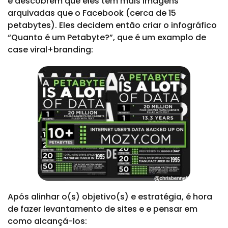
e descobrem que eles tem mais imagens
arquivadas que o Facebook (cerca de 15
petabytes). Eles decidem então criar o infográfico
“Quanto é um Petabyte?”, que é um examplo de
case viral+branding:
Após alinhar o(s) objetivo(s) e estratégia, é hora
de fazer levantamento de sites e e pensar em
como alcançá-los: