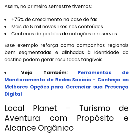
Assim, no primeiro semestre tivemos:
+75% de crescimento na base de fãs
Mais de 8 mil novos likes nos conteúdos
Centenas de pedidos de cotações e reservas.
Esse exemplo reforça como campanhas regionais
bem segmentadas e alinhadas à identidade do
destino podem gerar resultados tangíveis.
Veja Também:
Ferramentas de
Monitoramento de Redes Sociais – Conheça as
Melhores Opções para Gerenciar sua Presença
Digital
Local Planet – Turismo de
Aventura com Propósito e
Alcance Orgânico