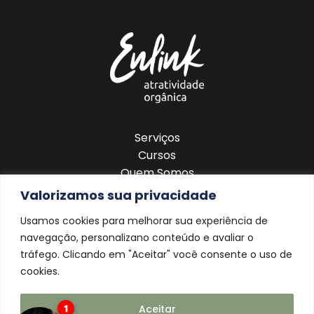
Serviços
Cursos
Quem Somos
Blog
Valorizamos sua privacidade
Contato
Usamos cookies para melhorar sua experiência de
navegação, personalizano conteúdo e avaliar o
tráfego. Clicando em "Aceitar" você consente o uso de
cookies.
Aceitar