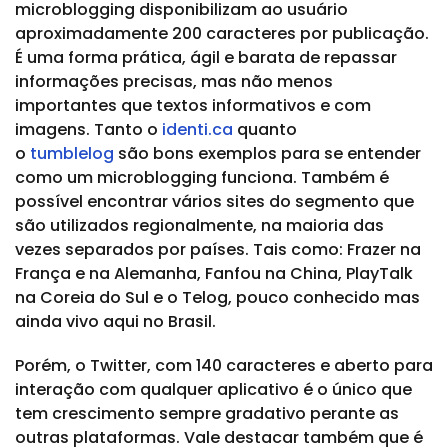
microblogging disponibilizam ao usuário
aproximadamente 200 caracteres por publicação.
É uma forma prática, ágil e barata de repassar
informações precisas, mas não menos
importantes que textos informativos e com
imagens. Tanto o
identi.ca
quanto
o
tumblelog
são bons exemplos para se entender
como um microblogging funciona. Também é
possível encontrar vários sites do segmento que
são utilizados regionalmente, na maioria das
vezes separados por países. Tais como: Frazer na
França e na Alemanha, Fanfou na China, PlayTalk
na Coreia do Sul e o Telog, pouco conhecido mas
ainda vivo aqui no Brasil.
Porém, o Twitter, com 140 caracteres e aberto para
interação com qualquer aplicativo é o único que
tem crescimento sempre gradativo perante as
outras plataformas. Vale destacar também que é