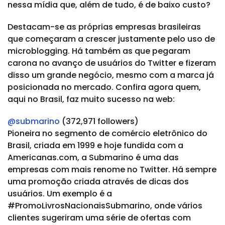
nessa mídia que, além de tudo, é de baixo custo?
Destacam-se as próprias empresas brasileiras
que começaram a crescer justamente pelo uso de
microblogging. Há também as que pegaram
carona no avanço de usuários do Twitter e fizeram
disso um grande negócio, mesmo com a marca já
posicionada no mercado. Confira agora quem,
aqui no Brasil, faz muito sucesso na web:
@submarino
(372,971 followers)
Pioneira no segmento de comércio eletrônico do
Brasil, criada em 1999 e hoje fundida com a
Americanas.com, a Submarino é uma das
empresas com mais renome no Twitter. Há sempre
uma promoção criada através de dicas dos
usuários. Um exemplo é a
#PromoLivrosNacionaisSubmarino, onde vários
clientes sugeriram uma série de ofertas com