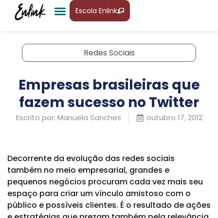
Escola Enlink
Redes Sociais
Empresas brasileiras que
fazem sucesso no Twitter
Escrito por:
Manuela Sanches
outubro 17, 2012
Decorrente da evolução das redes sociais
também no meio empresarial, grandes e
pequenos negócios procuram cada vez mais seu
espaço para criar um vínculo amistoso com o
público e possíveis clientes. É o resultado de ações
e estratégias que prezam também pela relevância